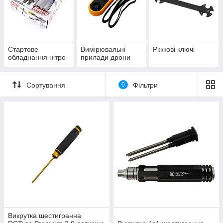
Стартове
Вимірювальні
Ріжкові ключі
обладнання нітро
прилади дрони
Сортування
0
Фільтри
Викрутка шестигранна