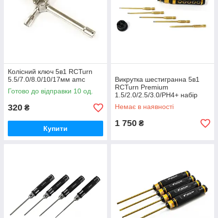
Колісний ключ 5в1 RCTurn
5.5/7.0/8.0/10/17мм amc
Викрутка шестигранна 5в1
RCTurn Premium
Готово до відправки 10 од.
1.5/2.0/2.5/3.0/PH4+ набір
інструментів amc
320
Немає в наявності
₴
1 750
₴
Купити