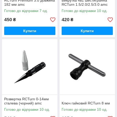
RCTurn Premium 3.0 довжина
Викрутка 4в1 шестигранна
182 мм amc
RCTurn 1.5/2.0/2.5/3.0 amc
Готово до відправки 7 од.
Готово до відправки 10 од.
450
420
₴
₴
Купити
Купити
Розвертка RCTurn 0-14мм
сталева (чорний) amc
Ключ гайковий RCTurn 8 мм
Готово до відправки 10 од.
Готово до відправки 10 од.