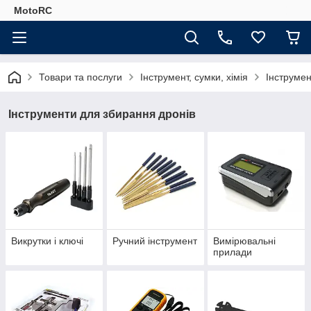
MotoRC
Товари та послуги
Інструмент, сумки, хімія
Інструмен
Інструменти для збирання дронів
Викрутки і ключі
Ручний інструмент
Вимірювальні
прилади