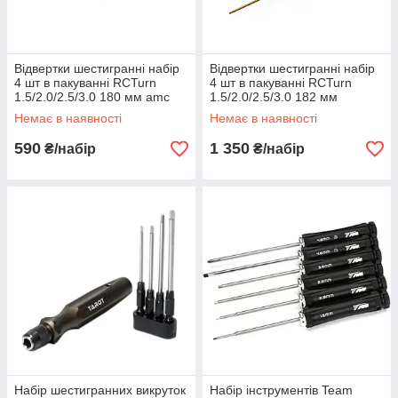
Відвертки шестигранні набір
Відвертки шестигранні набір
4 шт в пакуванні RCTurn
4 шт в пакуванні RCTurn
1.5/2.0/2.5/3.0 180 мм amc
1.5/2.0/2.5/3.0 182 мм
преміум із титановим
Немає в наявності
Немає в наявності
покриттям amc
590
1 350
₴/набір
₴/набір
Набір шестигранних викруток
Набір інструментів Team