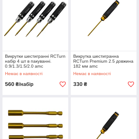
Викрутки шестигранні RCTurn
Викрутка шестигранна
набір 4 шт в пакуванні.
RCTurn Premium 2.5 довжина
0.9/1.3/1.5/2.0 amc
182 мм amc
Немає в наявності
Немає в наявності
560
330
₴/набір
₴