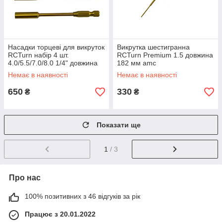
Насадки торцеві для викруток
Викрутка шестигранна
RCTurn набір 4 шт.
RCTurn Premium 1.5 довжина
4.0/5.5/7.0/8.0 1/4" довжина
182 мм amc
100 мм amc
Немає в наявності
Немає в наявності
650
330
₴
₴
Показати ще
1
/ 3
Про нас
100% позитивних з 46 відгуків за рік
Працює з 20.01.2022