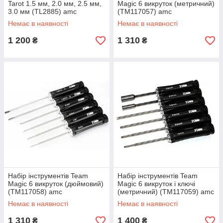
Tarot 1.5 мм, 2.0 мм, 2.5 мм,
Magic 6 викруток (метричний)
3.0 мм (TL2885) amc
(TM117057) amc
Немає в наявності
Немає в наявності
1 200
1 310
₴
₴
Набір інструментів Team
Набір інструментів Team
Magic 6 викруток (дюймовий)
Magic 6 викруток і ключі
(TM117058) amc
(метричний) (TM117059) amc
Немає в наявності
Немає в наявності
1 310
1 400
₴
₴