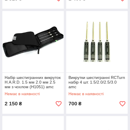
Набір шестигранних викруток
Викрутки шестигранні RCTurn
H.A.R.D. 1.5 мм 2.0 мм 2.5
набір 4 шт. 1.5/2.0/2.5/3.0
мм з чохлом (H1051) amc
amc
Немає в наявності
Немає в наявності
2 150
700
₴
₴