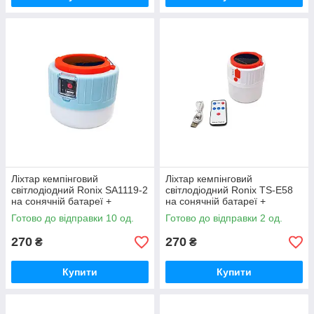
Ліхтар кемпінговий
Ліхтар кемпінговий
світлодіодний Ronix SA1119-2
світлодіодний Ronix TS-E58
на сонячній батареї +
на сонячній батареї +
повербанк amc
повербанк amc
Готово до відправки 10 од.
Готово до відправки 2 од.
270
270
₴
₴
Купити
Купити