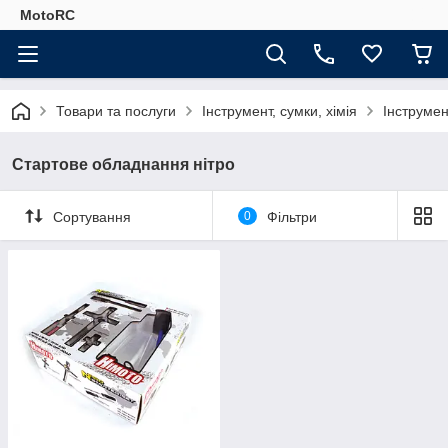
MotoRC
Товари та послуги
Інструмент, сумки, хімія
Інструмен
Стартове обладнання нітро
Сортування
0
Фільтри