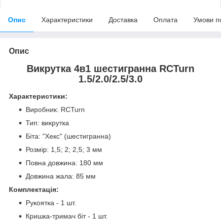
Опис
Характеристики
Доставка
Оплата
Умови п
Опис
Викрутка 4в1 шестигранна RCTurn
1.5/2.0/2.5/3.0
Характеристики:
Виробник: RCTurn
Тип: викрутка
Біта: "Хекс" (шестигранна)
Розмір: 1,5; 2; 2,5; 3 мм
Повна довжина: 180 мм
Довжина жала: 85 мм
Комплектація:
Рукоятка - 1 шт.
Кришка-тримач біт - 1 шт.