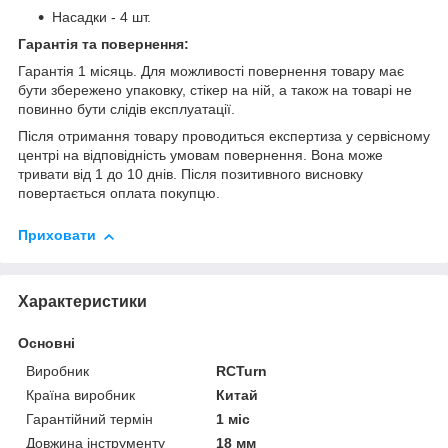
Насадки - 4 шт.
Гарантія та повернення:
Гарантія 1 місяць. Для можливості повернення товару має
бути збережено упаковку, стікер на ній, а також на товарі не
повинно бути слідів експлуатації.
Після отримання товару проводиться експертиза у сервісному
центрі на відповідність умовам повернення. Вона може
тривати від 1 до 10 днів. Після позитивного висновку
повертається оплата покупцю.
Приховати
Характеристики
Основні
Виробник
RCTurn
Країна виробник
Китай
Гарантійний термін
1 міс
Довжина інструменту
18 мм