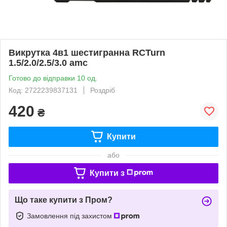
Викрутка 4в1 шестигранна RCTurn
1.5/2.0/2.5/3.0 amc
Готово до відправки 10 од.
Код: 2722239837131
Роздріб
420
₴
Купити
або
Купити з
Що таке купити з Пром?
Замовлення під захистом