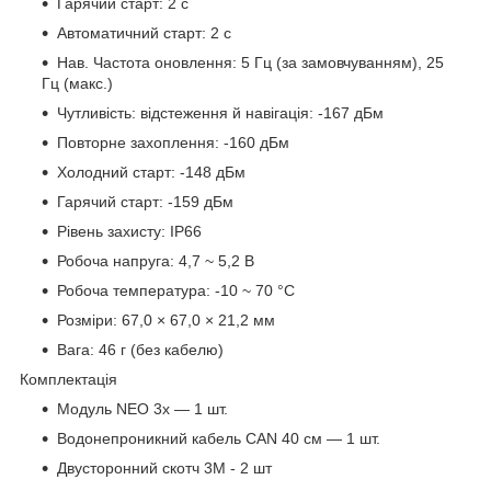
Гарячий старт: 2 с
Автоматичний старт: 2 с
Нав. Частота оновлення: 5 Гц (за замовчуванням), 25
Гц (макс.)
Чутливість: відстеження й навігація: -167 дБм
Повторне захоплення: -160 дБм
Холодний старт: -148 дБм
Гарячий старт: -159 дБм
Рівень захисту: IP66
Робоча напруга: 4,7 ~ 5,2 В
Робоча температура: -10 ~ 70 °C
Розміри: 67,0 × 67,0 × 21,2 мм
Вага: 46 г (без кабелю)
Комплектація
Модуль NEO 3x — 1 шт.
Водонепроникний кабель CAN 40 см — 1 шт.
Двусторонний скотч 3M - 2 шт