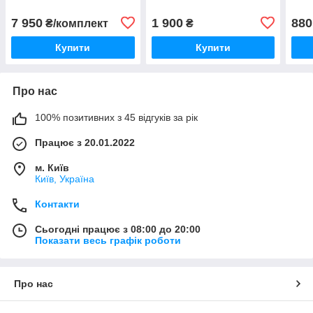
комплектуючі до
радіокерованих моделей
7 950
1 900
880
₴/комплект
₴
amc
Купити
Купити
Про нас
100% позитивних з 45 відгуків за рік
Працює з 20.01.2022
м. Київ
Київ, Україна
Контакти
Сьогодні працює з 08:00 до 20:00
Показати весь графік роботи
Про нас