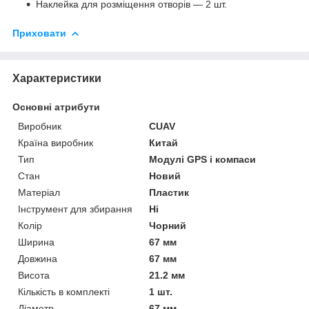
Наклейка для розміщення отворів — 2 шт.
Приховати
Характеристики
Основні атрибути
Виробник
CUAV
Країна виробник
Китай
Тип
Модулі GPS і компаси
Стан
Новий
Матеріал
Пластик
Інструмент для збирання
Ні
Колір
Чорний
Ширина
67 мм
Довжина
67 мм
Висота
21.2 мм
Кількість в комплекті
1 шт.
Діаметр
67 мм