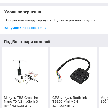
Умови повернення
Повернення товару впродовж 30 днів за рахунок покупця
Всі умови повернення
Подібні товари компанії
Модуль TBS Crossfire
GPS модуль Radiolink
Моду
Nano TX V2 набір із 3
TS100 Mini M8N
180
приймачами amc
запчастини та