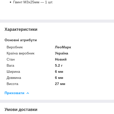
Гвинт M3x25мм — 1 шт.
Характеристики
Основні атрибути
Виробник
ЛеоМарк
Країна виробник
Україна
Стан
Новий
Вага
5.2 г
Ширина
6 мм
Довжина
6 мм
Висота
27 мм
Приховати
Умови доставки