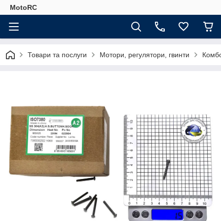
MotoRC
Товари та послуги
Мотори, регулятори, гвинти
Комб