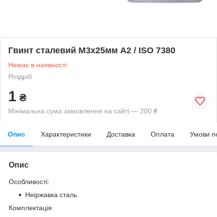
Гвинт сталевий M3x25мм A2 / ISO 7380
Немає в наявності
Роздріб
1
₴
Мінімальна сума замовлення на сайті — 200 ₴
Опис
Характеристики
Доставка
Оплата
Умови п
Опис
Особливості:
Неіржавка сталь
Комплектація