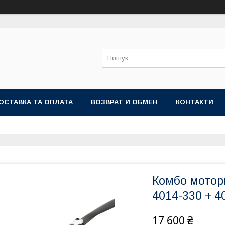
ОСТАВКА ТА ОПЛАТА
ВОЗВРАТ И ОБМЕН
КОНТАКТИ
Комбо мотор
4014-330 + 4
17 600 ₴