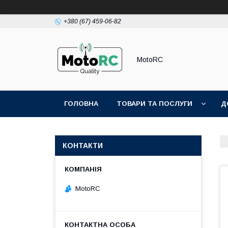
+380 (67) 459-06-82
MotoRC
ГОЛОВНА
ТОВАРИ ТА ПОСЛУГИ
Д
КОНТАКТИ
MotoRC