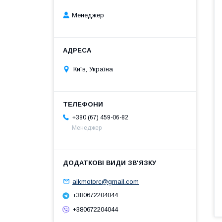
Менеджер
Київ, Україна
+380 (67) 459-06-82
Менеджер
aikmotorc@gmail.com
+380672204044
+380672204044