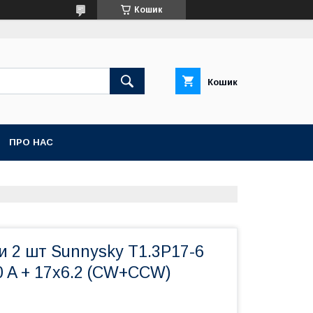
Кошик
Кошик
ПРО НАС
и 2 шт Sunnysky T1.3P17-6
0 A + 17x6.2 (CW+CCW)