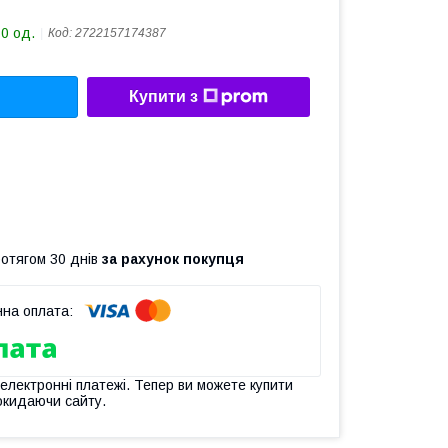
10 од.
Код:
2722157174387
Купити з
ротягом 30 днів
за рахунок покупця
 електронні платежі. Тепер ви можете купити
окидаючи сайту.