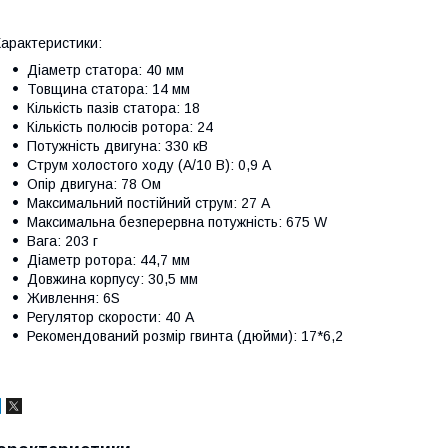
арактеристики:
Діаметр статора: 40 мм
Товщина статора: 14 мм
Кількість пазів статора: 18
Кількість полюсів ротора: 24
Потужність двигуна: 330 кВ
Струм холостого ходу (А/10 В): 0,9 А
Опір двигуна: 78 Ом
Максимальний постійний струм: 27 А
Максимальна безперервна потужність: 675 W
Вага: 203 г
Діаметр ротора: 44,7 мм
Довжина корпусу: 30,5 мм
Живлення: 6S
Регулятор скорости: 40 А
Рекомендований розмір гвинта (дюйми): 17*6,2