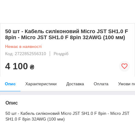
50 шт - Кабель силіконовий Micro JST SH1.0 F
8pin - Micro JST SH1.0 F 8pin 32AWG (100 мм)
Немає в наявності
Код: 2722852556310
Роздріб
4 100
₴
Опис
Характеристики
Доставка
Оплата
Умови п
Опис
50 шт - Кабель силіконовий Micro JST SH1.0 F 8pin - Micro JST
SH1.0 F 8pin 32AWG (100 мм)