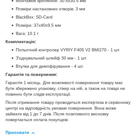
Монтажне кріплення: 30.5х30.5 мм
Розміри настановних отворів: 3 мм
BlackBox: SD-Card
Розміри: 37х40х9.5 мм
Вага: 10.1 г
Комплектація:
Польотний контролер VYRIY F405 V2 BMI270 - 1 шт.
З'єднувальний шлейф 30 мм - 1 шт.
Втулки для демпфірування - 4 шт.
Гарантія та повернення:
Гарантія 1 місяць. Для можливості повернення товару має
бути збережено упаковку, стікер на ній, а також на товарі не
повинно бути слідів експлуатації.
Після отримання товару проводиться експертиза в сервісному
центрі на відповідність умовам повернення. Вона може
займати від 1 до 7 днів. Після позитивного висновку
повертається оплата покупцеві.
Приховати