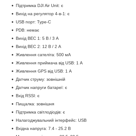
Підтримка DJI Air Unit: є
Вихід на регулятор 4-в-1: є
USB порт: Type-C
PDB: немає
Вихід BEC 1: 5 В / 3 А
Вихід BEC 2: 12 В / 2 А
Живлення сателіта: 500 мА
Живлення приймача від USB: 1 А
Живлення GPS від USB: 1 А
Датчик струму: зовнішній
Датчик напруги батареї: є
Вхід RSSI: є
Пищалка: зовнішня
Підтримка світлодіодів: є
Налагоджувальний інтерфейс: USB
Вхідна напруга: 7.4 - 25.2 В