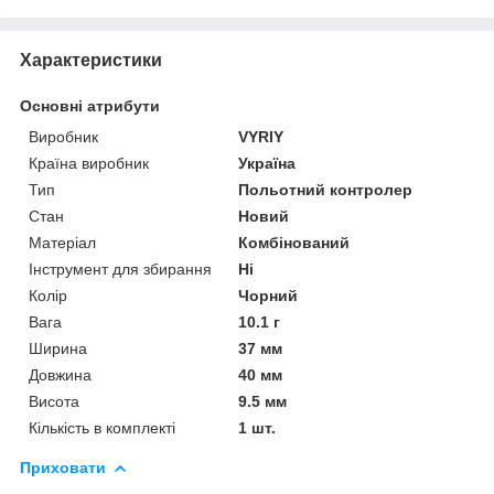
Характеристики
Основні атрибути
Виробник
VYRIY
Країна виробник
Україна
Тип
Польотний контролер
Стан
Новий
Матеріал
Комбінований
Інструмент для збирання
Ні
Колір
Чорний
Вага
10.1 г
Ширина
37 мм
Довжина
40 мм
Висота
9.5 мм
Кількість в комплекті
1 шт.
Приховати