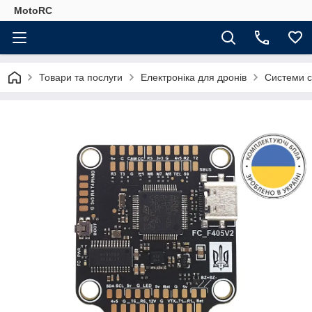
MotoRC
Товари та послуги
Електроніка для дронів
Системи ст