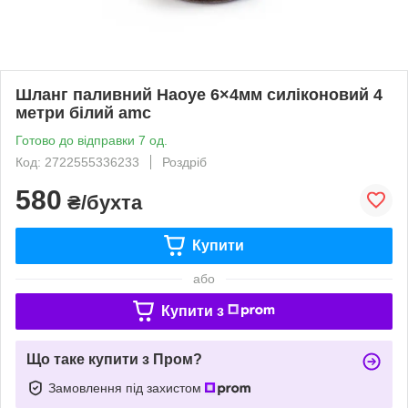
Шланг паливний Haoye 6×4мм силіконовий 4
метри білий amc
Готово до відправки 7 од.
Код: 2722555336233
Роздріб
580
₴/бухта
Купити
або
Купити з
Що таке купити з Пром?
Замовлення під захистом