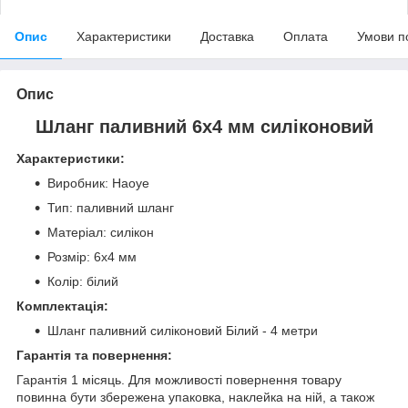
Опис
Характеристики
Доставка
Оплата
Умови п
Опис
Шланг паливний 6х4 мм силіконовий
Характеристики:
Виробник: Haoye
Тип: паливний шланг
Матеріал: силікон
Розмір: 6х4 мм
Колір: білий
Комплектація:
Шланг паливний силіконовий Білий - 4 метри
Гарантія та повернення:
Гарантія 1 місяць. Для можливості повернення товару
повинна бути збережена упаковка, наклейка на ній, а також