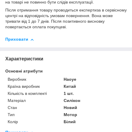
на товарі не повинно бути слідів експлуатації.
Після отримання товару проводиться експертиза в сервісному
центрі на відповідність умовам повернення. Вона може
тривати від 1 до 7 днів. Після позитивного висновку
повертається оплата покупцеві.
Приховати
Характеристики
Основні атрибути
Виробник
Haoye
Країна виробник
Китай
Кількість в комплекті
1 шт.
Матеріал
Силікон
Стан
Новий
Тип
Мотор
Колір
Білий