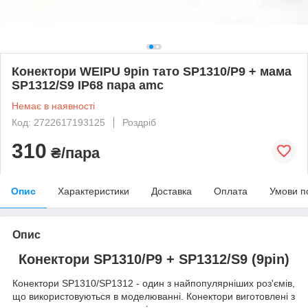
Конектори WEIPU 9pin тато SP1310/P9 + мама
SP1312/S9 IP68 пара amc
Немає в наявності
Код: 2722617193125
Роздріб
310
₴/пара
Опис
Характеристики
Доставка
Оплата
Умови п
Опис
Конектори SP1310/P9 + SP1312/S9 (9pin)
Конектори SP1310/SP1312 - один з найпопулярніших роз'ємів,
що використовуються в моделюванні. Конектори виготовлені з