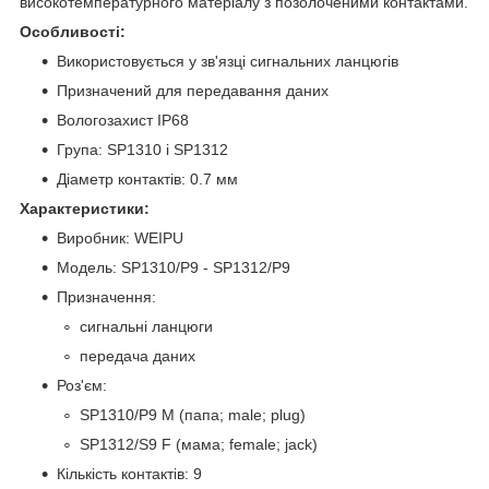
високотемпературного матеріалу з позолоченими контактами.
Особливості:
Використовується у зв'язці сигнальних ланцюгів
Призначений для передавання даних
Вологозахист IP68
Група: SP1310 і SP1312
Діаметр контактів: 0.7 мм
Характеристики:
Виробник: WEIPU
Модель: SP1310/P9 - SP1312/P9
Призначення:
сигнальні ланцюги
передача даних
Роз'єм:
SP1310/P9 M (папа; male; plug)
SP1312/S9 F (мама; female; jack)
Кількість контактів: 9