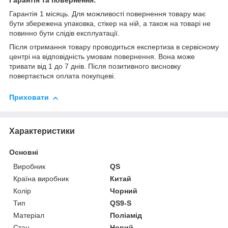
Гарантія та повернення:
Гарантія 1 місяць. Для можливості повернення товару має
бути збережена упаковка, стікер на ній, а також на товарі не
повинно бути слідів експлуатації.
Після отримання товару проводиться експертиза в сервісному
центрі на відповідність умовам повернення. Вона може
тривати від 1 до 7 днів. Після позитивного висновку
повертається оплата покупцеві.
Приховати
Характеристики
Основні
Виробник
QS
Країна виробник
Китай
Колір
Чорний
Тип
QS9-S
Матеріал
Поліамід
Стан
Новий