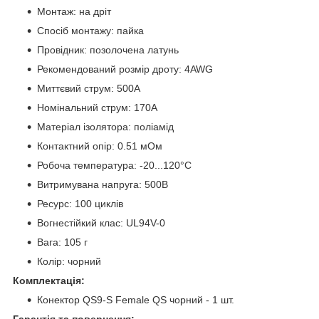
Монтаж: на дріт
Спосіб монтажу: пайка
Провідник: позолочена латунь
Рекомендований розмір дроту: 4AWG
Миттєвий струм: 500А
Номінальний струм: 170А
Матеріал ізолятора: поліамід
Контактний опір: 0.51 мОм
Робоча температура: -20...120°C
Витримувана напруга: 500В
Ресурс: 100 циклів
Вогнестійкий клас: UL94V-0
Вага: 105 г
Колір: чорний
Комплектація:
Конектор QS9-S Female QS чорний - 1 шт.