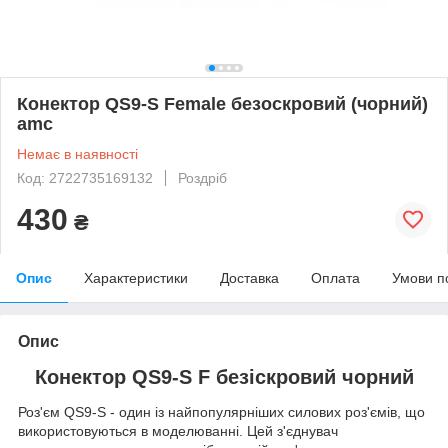
Конектор QS9-S Female безоскровий (чорний)
amc
Немає в наявності
Код: 2722735169132
Роздріб
430
₴
Опис
Характеристики
Доставка
Оплата
Умови п
Опис
Конектор QS9-S F безіскровий чорний
Роз'єм QS9-S - один із найпопулярніших силових роз'ємів, що
використовуються в моделюванні. Цей з'єднувач