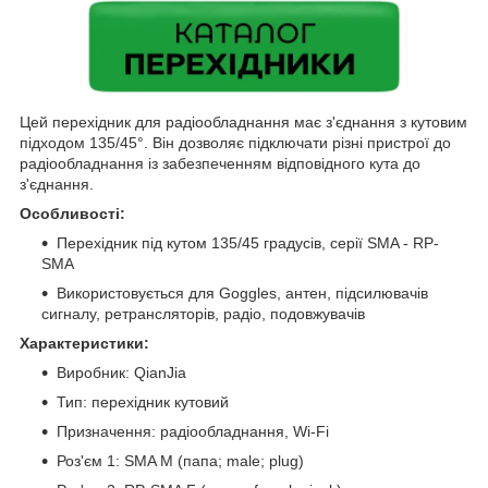
Цей перехідник для радіообладнання має з'єднання з кутовим
підходом 135/45°. Він дозволяє підключати різні пристрої до
радіообладнання із забезпеченням відповідного кута до
з'єднання.
Особливості:
Перехідник під кутом 135/45 градусів, серії SMA - RP-
SMA
Використовується для Goggles, антен, підсилювачів
сигналу, ретрансляторів, радіо, подовжувачів
Характеристики:
Виробник: QianJia
Тип: перехідник кутовий
Призначення: радіообладнання, Wi-Fi
Роз'єм 1: SMA M (папа; male; plug)