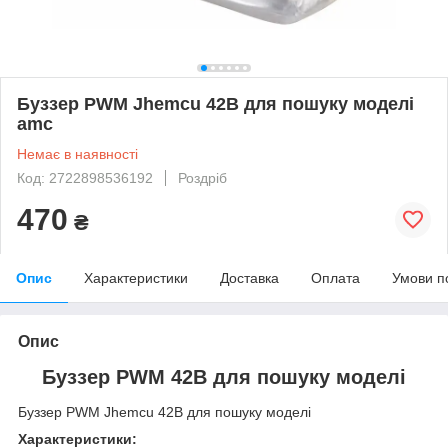
Буззер PWM Jhemcu 42B для пошуку моделі
amc
Немає в наявності
Код: 2722898536192
Роздріб
470
₴
Опис
Характеристики
Доставка
Оплата
Умови п
Опис
Буззер PWM 42B для пошуку моделі
Буззер PWM Jhemcu 42B для пошуку моделі
Характеристики: