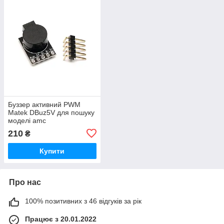
Буззер активний PWM
Matek DBuz5V для пошуку
моделі amc
210
₴
Купити
Про нас
100% позитивних з 46 відгуків за рік
Працює з 20.01.2022