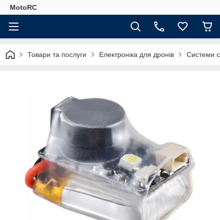
MotoRC
Товари та послуги
Електроніка для дронів
Системи ст