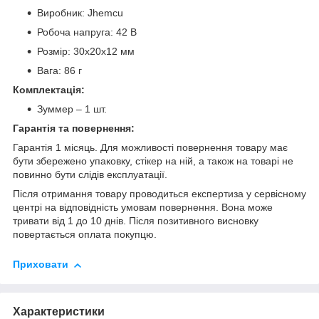
Виробник: Jhemcu
Робоча напруга: 42 В
Розмір: 30х20х12 мм
Вага: 86 г
Комплектація:
Зуммер – 1 шт.
Гарантія та повернення:
Гарантія 1 місяць. Для можливості повернення товару має
бути збережено упаковку, стікер на ній, а також на товарі не
повинно бути слідів експлуатації.
Після отримання товару проводиться експертиза у сервісному
центрі на відповідність умовам повернення. Вона може
тривати від 1 до 10 днів. Після позитивного висновку
повертається оплата покупцю.
Приховати
Характеристики