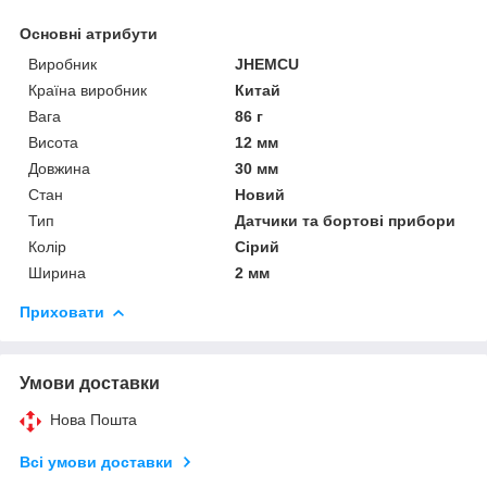
Основні атрибути
Виробник
JHEMCU
Країна виробник
Китай
Вага
86 г
Висота
12 мм
Довжина
30 мм
Стан
Новий
Тип
Датчики та бортові прибори
Колір
Сірий
Ширина
2 мм
Приховати
Умови доставки
Нова Пошта
Всі умови доставки