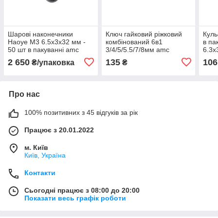
Шарові наконечники
Ключ гайковий ріжковий
Куль
Haoye М3 6.5x3x32 мм -
комбінований 6в1
в па
50 шт в пакуванні amc
3/4/5/5.5/7/8мм amc
6.3x
2 650
135
106
₴/упаковка
₴
Про нас
100% позитивних з 45 відгуків за рік
Працює з 20.01.2022
м. Київ
Київ, Україна
Контакти
Сьогодні працює з 08:00 до 20:00
Показати весь графік роботи