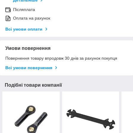
Детальніше
Післяплата
Оплата на рахунок
Всі умови оплати
Умови повернення
Повернення товару впродовж 30 днів за рахунок покупця
Всі умови повернення
Подібні товари компанії