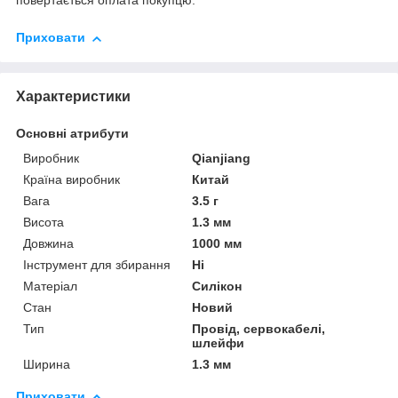
повертається оплата покупцю.
Приховати
Характеристики
Основні атрибути
Виробник
Qianjiang
Країна виробник
Китай
Вага
3.5 г
Висота
1.3 мм
Довжина
1000 мм
Інструмент для збирання
Ні
Матеріал
Силікон
Стан
Новий
Тип
Провід, сервокабелі,
шлейфи
Ширина
1.3 мм
Приховати