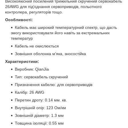
Високоякісний посилений трижильний скручений сервокабель
26AWG для під'єднання сервоприводів, польотного
контролера, регуляторів тощо.
Особливості:
Кабель має широкий температурний спектр, що дасть
змогу використовувати його навіть за екстремальних
температур
Кабель не окислюється
Зовнішня оболонка м'яка, зносостійка
Характеристики:
Виробник: QianJia
Тип: сервокабель скручений
Призначення кабелю: для сервоприводів
Калібр: 26 AWG
Перетин дроту: 0.14 мм. кв.
Внутрішній опір: 123 Ом/км
Зовнішній діаметр: 1.3 мм
Товщина ізоляції: 0.55 мм