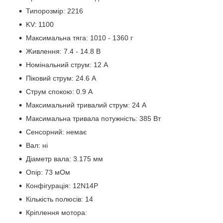
Типорозмір: 2216
KV: 1100
Максимальна тяга: 1010 - 1360 г
Живлення: 7.4 - 14.8 В
Номінальний струм: 12 А
Піковий струм: 24.6 А
Струм спокою: 0.9 А
Максимальний тривалий струм: 24 А
Максимальна тривала потужність: 385 Вт
Сенсорний: немає
Вал: ні
Діаметр вала: 3.175 мм
Опір: 73 мОм
Конфігурація: 12N14P
Кількість полюсів: 14
Кріплення мотора: