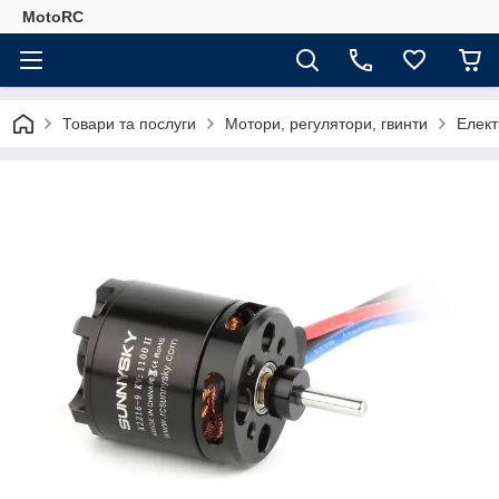
MotoRC
Товари та послуги
Мотори, регулятори, гвинти
Елект