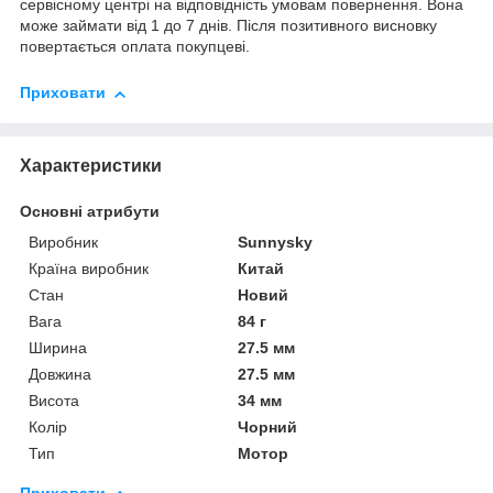
сервісному центрі на відповідність умовам повернення. Вона
може займати від 1 до 7 днів. Після позитивного висновку
повертається оплата покупцеві.
Приховати
Характеристики
Основні атрибути
Виробник
Sunnysky
Країна виробник
Китай
Стан
Новий
Вага
84 г
Ширина
27.5 мм
Довжина
27.5 мм
Висота
34 мм
Колір
Чорний
Тип
Мотор
Приховати