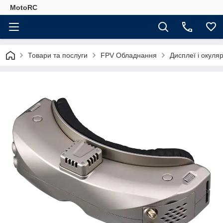
MotoRC
Товари та послуги
FPV Обладнання
Дисплеї і окуля