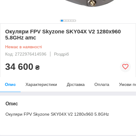
Окуляри FPV Skyzone SKY04X V2 1280x960
5.8GHz amc
Немає в наявності
Код: 2722976414596
Роздріб
34 600
₴
Опис
Характеристики
Доставка
Оплата
Умови п
Опис
Окуляри FPV Skyzone SKY04X V2 1280x960 5.8GHz