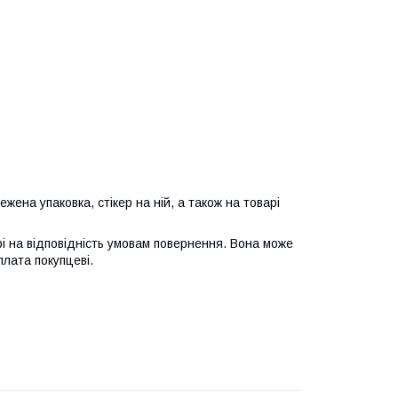
жена упаковка, стікер на ній, а також на товарі
і на відповідність умовам повернення. Вона може
плата покупцеві.