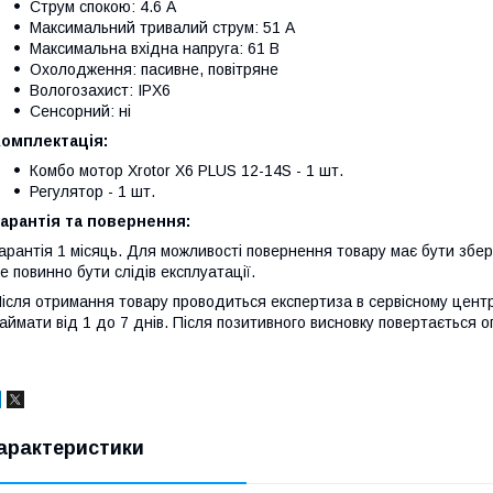
Струм спокою: 4.6 А
Максимальний тривалий струм: 51 А
Максимальна вхідна напруга: 61 В
Охолодження: пасивне, повітряне
Вологозахист: IPX6
Сенсорний: ні
Комплектація:
Комбо мотор Xrotor X6 PLUS 12-14S - 1 шт.
Регулятор - 1 шт.
арантія та повернення:
арантія 1 місяць. Для можливості повернення товару має бути збере
е повинно бути слідів експлуатації.
ісля отримання товару проводиться експертиза в сервісному центр
аймати від 1 до 7 днів. Після позитивного висновку повертається о
арактеристики