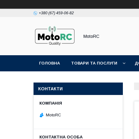
+380 (67) 459-06-82
MotoRC
ГОЛОВНА
ТОВАРИ ТА ПОСЛУГИ
Д
КОНТАКТИ
MotoRC