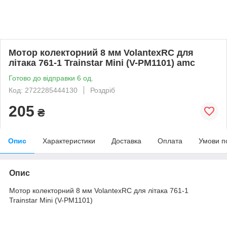
Мотор колекторний 8 мм VolantexRC для
літака 761-1 Trainstar Mini (V-PM1101) amc
Готово до відправки 6 од.
Код: 2722285444130
Роздріб
205
₴
Опис
Характеристики
Доставка
Оплата
Умови п
Опис
Мотор колекторний 8 мм VolantexRC для літака 761-1
Trainstar Mini (V-PM1101)