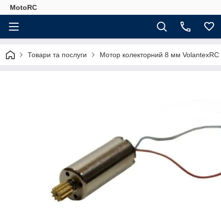
MotoRC
Товари та послуги
Мотор колекторний 8 мм VolantexRC д