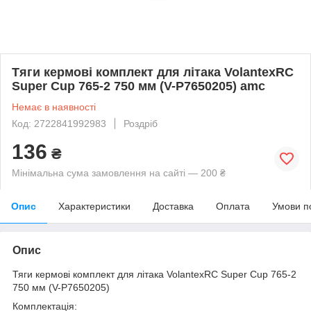
Тяги кермові комплект для літака VolantexRC
Super Cup 765-2 750 мм (V-P7650205) amc
Немає в наявності
Код: 2722841992983
Роздріб
136
₴
Мінімальна сума замовлення на сайті — 200 ₴
Опис
Характеристики
Доставка
Оплата
Умови п
Опис
Тяги кермові комплект для літака VolantexRC Super Cup 765-2
750 мм (V-P7650205)
Комплектація: