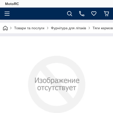
MotoRC
Товари та послуги
Фурнітура для літаків
Тяги кермов