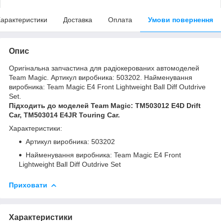
арактеристики
Доставка
Оплата
Умови повернення
Опис
Оригінальна запчастина для радіокерованих автомоделей
Team Magic. Артикул виробника: 503202. Найменування
виробника: Team Magic E4 Front Lightweight Ball Diff Outdrive
Set.
Підходить до моделей Team Magic: TM503012 E4D Drift
Car, TM503014 E4JR Touring Car.
Характеристики:
Артикул виробника: 503202
Найменування виробника: Team Magic E4 Front
Lightweight Ball Diff Outdrive Set
Приховати
Характеристики