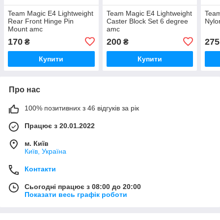
Team Magic E4 Lightweight
Team Magic E4 Lightweight
Team
Rear Front Hinge Pin
Caster Block Set 6 degree
Nylo
Mount amc
amc
170
200
275
₴
₴
Купити
Купити
Про нас
100% позитивних з 46 відгуків за рік
Працює з 20.01.2022
м. Київ
Київ, Україна
Контакти
Сьогодні працює з 08:00 до 20:00
Показати весь графік роботи