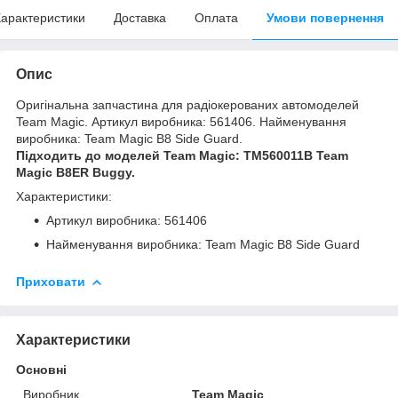
арактеристики
Доставка
Оплата
Умови повернення
Опис
Оригінальна запчастина для радіокерованих автомоделей
Team Magic. Артикул виробника: 561406. Найменування
виробника: Team Magic B8 Side Guard.
Підходить до моделей Team Magic: TM560011B Team
Magic B8ER Buggy.
Характеристики:
Артикул виробника: 561406
Найменування виробника: Team Magic B8 Side Guard
Приховати
Характеристики
Основні
Виробник
Team Magic