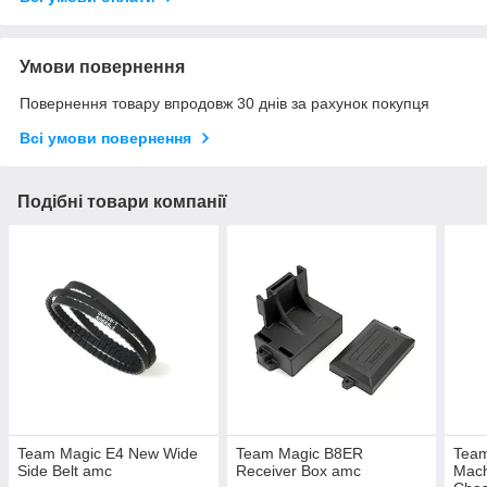
Умови повернення
Повернення товару впродовж 30 днів за рахунок покупця
Всі умови повернення
Подібні товари компанії
Team Magic E4 New Wide
Team Magic B8ER
Tea
Side Belt amc
Receiver Box amc
Mach