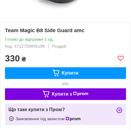
Team Magic B8 Side Guard amc
Готово до відправки 1 од.
Код: 4712758806198
Роздріб
330
₴
Купити
або
Купити з
Що таке купити з Пром?
Замовлення під захистом