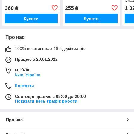
Chas
360
255
1 3
₴
₴
Купити
Купити
Про нас
100% позитивних з 46 відгуків за рік
Працює з 20.01.2022
м. Київ
Київ, Україна
Контакти
Сьогодні працює з 08:00 до 20:00
Показати весь графік роботи
Про нас