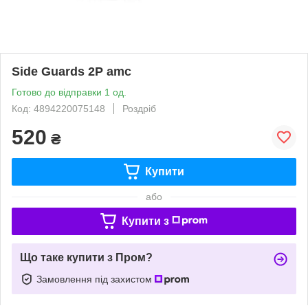
Side Guards 2P amc
Готово до відправки 1 од.
Код: 4894220075148
Роздріб
520
₴
Купити
або
Купити з
Що таке купити з Пром?
Замовлення під захистом