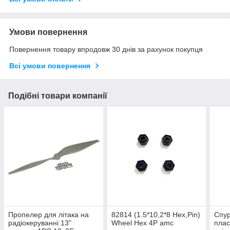
Умови повернення
Повернення товару впродовж 30 днів за рахунок покупця
Всі умови повернення
Подібні товари компанії
Пропелер для літака на
82814 (1.5*10,2*8 Hex,Pin)
Спур
радіокеруванні 13"
Wheel Hex 4P amc
плас