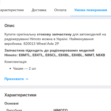
арактеристики
Доставка
Оплата
Умови повернення
Опис
Купити оригінальну
стокову запчастину
для автомоделей на
радіокеруванні Himoto можна в Україні. Найменування
виробника: 820013 Wheel Axle 2P.
Запчастина підходить до радіокерованих моделей
Himoto: E8MTL, E8XTL, E8SCL, E8XBL, E8XBL, N8MT, N8XB
Комплектація:
Чашки — 2 шт.
Приховати
Характеристики
Основні
Виробник
HIMOTO