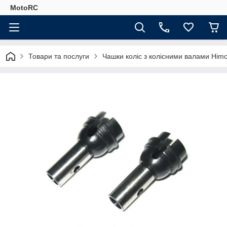
MotoRC
Товари та послуги
Чашки коліс з колісними валами Himo