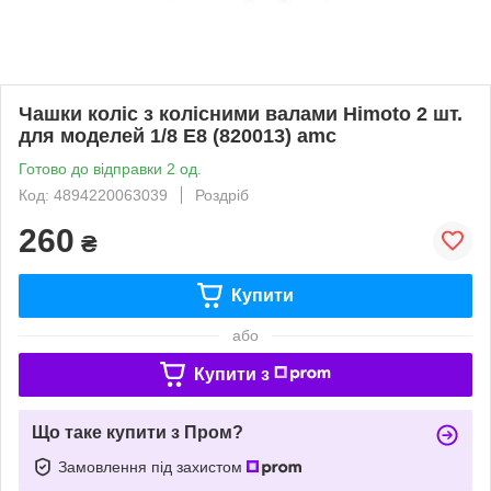
Чашки коліс з колісними валами Himoto 2 шт.
для моделей 1/8 E8 (820013) amc
Готово до відправки 2 од.
Код: 4894220063039
Роздріб
260
₴
Купити
або
Купити з
Що таке купити з Пром?
Замовлення під захистом