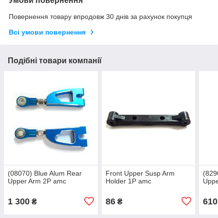
Умови повернення
Повернення товару впродовж 30 днів за рахунок покупця
Всі умови повернення
Подібні товари компанії
(08070) Blue Alum Rear
Front Upper Susp Arm
(829
Upper Arm 2P amc
Holder 1P amc
Uppe
1 300
86
610
₴
₴