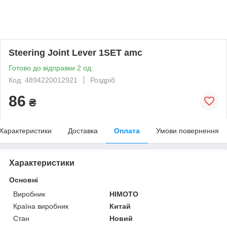
Steering Joint Lever 1SET amc
Готово до відправки 2 од.
Код: 4894220012921
Роздріб
86
₴
Характеристики
Доставка
Оплата
Умови повернення
Характеристики
Основні
Виробник
HIMOTO
Країна виробник
Китай
Стан
Новий