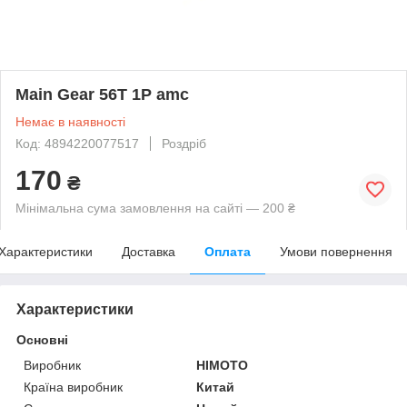
Main Gear 56T 1P amc
Немає в наявності
Код: 4894220077517
Роздріб
170
₴
Мінімальна сума замовлення на сайті — 200 ₴
Характеристики
Доставка
Оплата
Умови повернення
Характеристики
Основні
Виробник
HIMOTO
Країна виробник
Китай