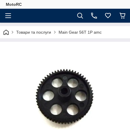
MotoRC
Товари та послуги
Main Gear 56T 1P amc