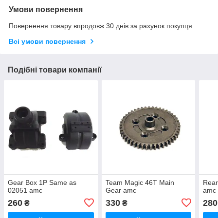
Умови повернення
Повернення товару впродовж 30 днів за рахунок покупця
Всі умови повернення
Подібні товари компанії
Gear Box 1P Same as
Team Magic 46T Main
Rear
02051 amc
Gear amc
amc
260
330
280
₴
₴