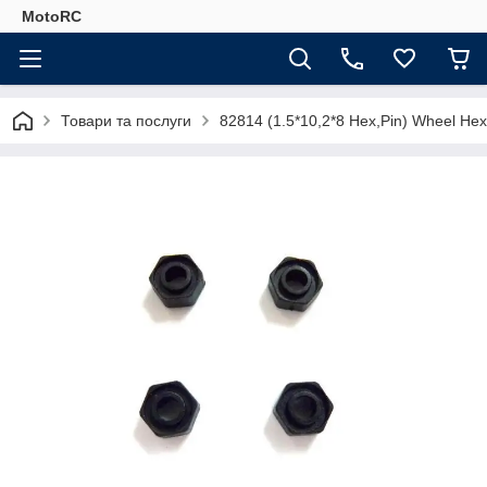
MotoRC
Товари та послуги
82814 (1.5*10,2*8 Hex,Pin) Wheel He