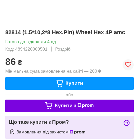
82814 (1.5*10,2*8 Hex,Pin) Wheel Hex 4P amc
Готово до відправки 4 од.
Код: 4894220009501
Роздріб
86
₴
Мінімальна сума замовлення на сайті — 200 ₴
Купити
або
Купити з
Що таке купити з Пром?
Замовлення під захистом