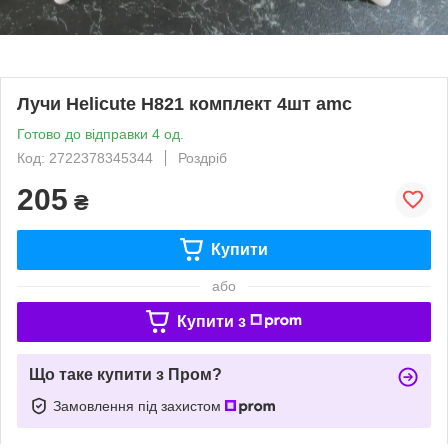
Лучи Helicute H821 комплект 4шт amc
Готово до відправки 4 од.
Код: 2722378345344
Роздріб
205
₴
Купити
або
Купити з
Що таке купити з Пром?
Замовлення під захистом