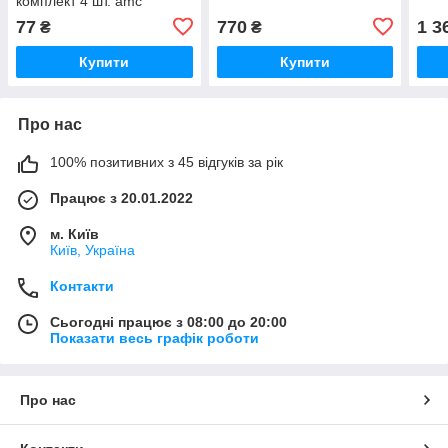
комплект 4 шт. amc
77
770
1 3
₴
₴
Купити
Купити
Про нас
100% позитивних з 45 відгуків за рік
Працює з 20.01.2022
м. Київ
Київ, Україна
Контакти
Сьогодні працює з 08:00 до 20:00
Показати весь графік роботи
Про нас