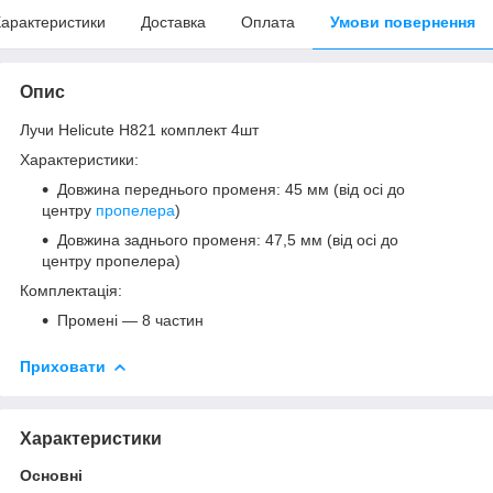
арактеристики
Доставка
Оплата
Умови повернення
Опис
Лучи Helicute H821 комплект 4шт
Характеристики:
Довжина переднього променя: 45 мм (від осі до
центру
пропелера
)
Довжина заднього променя: 47,5 мм (від осі до
центру пропелера)
Комплектація:
Промені — 8 частин
Приховати
Характеристики
Основні