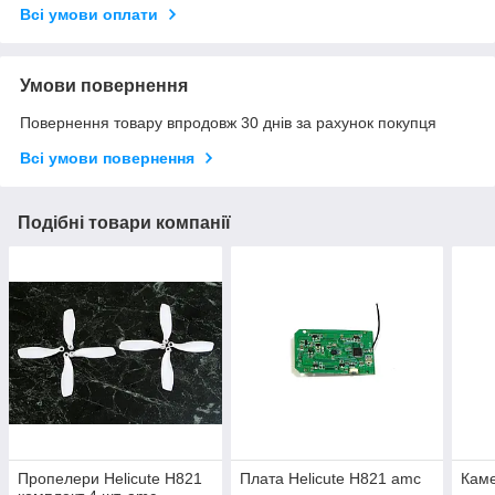
Всі умови оплати
Умови повернення
Повернення товару впродовж 30 днів за рахунок покупця
Всі умови повернення
Подібні товари компанії
Пропелери Helicute H821
Плата Helicute H821 amc
Каме