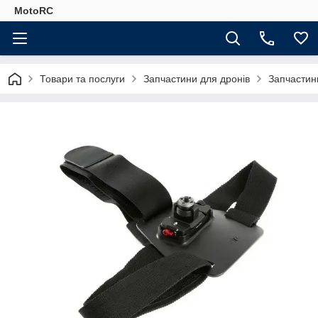
MotoRC
Товари та послуги
Запчастини для дронів
Запчастин