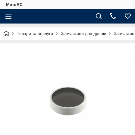
MotoRC
Товари та послуги
Запчастини для дронів
Запчастин