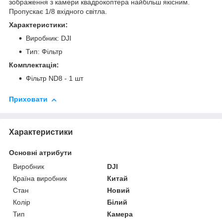
зображення з камери квадрокоптера найбільш якісним.
Пропускає 1/8 вхідного світла.
Характеристики:
Виробник: DJI
Тип: Фільтр
Комплектація:
Фільтр ND8 - 1 шт
Приховати
Характеристики
Основні атрибути
Виробник
DJI
Країна виробник
Китай
Стан
Новий
Колір
Білий
Тип
Камера