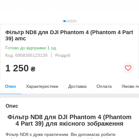
Фільтр ND8 для DJI Phantom 4 (Phantom 4 Part
39) amc
Готово до відправки 1 од.
Код: 6958265123139
Роздріб
1 250
₴
Опис
Характеристики
Доставка
Оплата
Умови п
Опис
Фільтр ND8 для DJI Phantom 4 (Phantom
4 Part 39) для якісного зображення
Фільтр ND8 є дуже практичним. Він допомагає робити