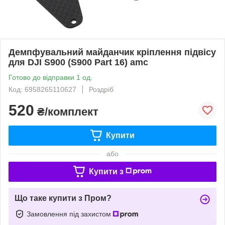
Демпфувальний майданчик кріплення підвісу
для DJI S900 (S900 Part 16) amc
Готово до відправки 1 од.
Код: 6958265110627
Роздріб
520
₴/комплект
Купити
або
Купити з
Що таке купити з Пром?
Замовлення під захистом