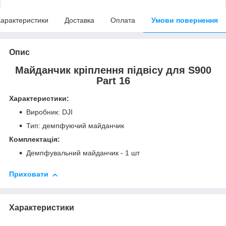
арактеристики
Доставка
Оплата
Умови повернення
Опис
Майданчик кріплення підвісу для S900
Part 16
Характеристики:
Виробник: DJI
Тип: демпфуючий майданчик
Комплектація:
Демпфувальний майданчик - 1 шт
Приховати
Характеристики