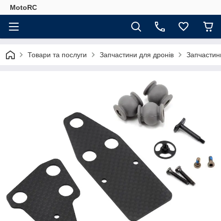
MotoRC
Товари та послуги
Запчастини для дронів
Запчастин