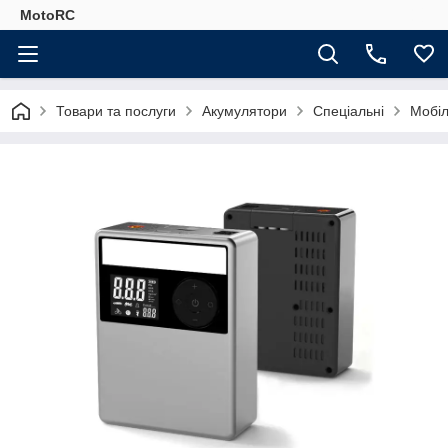
MotoRC
Товари та послуги
Акумулятори
Спеціальні
Мобіл