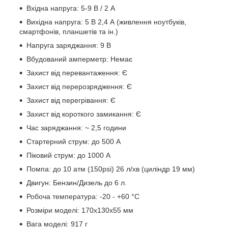
Вхідна напруга: 5-9 В / 2 А
Вихідна напруга: 5 В 2,4 А (живлення ноутбуків,
смартфонів, планшетів та ін.)
Напруга заряджання: 9 В
Вбудований амперметр: Немає
Захист від перевантаження: Є
Захист від перерозрядження: Є
Захист від перегрівання: Є
Захист від короткого замикання: Є
Час заряджання: ~ 2,5 години
Стартерний струм: до 500 А
Піковий струм: до 1000 А
Помпа: до 10 атм (150psi) 26 л/хв (циліндр 19 мм)
Двигун: Бензин/Дизель до 6 л.
Робоча температура: -20 - +60 °С
Розміри моделі: 170х130х55 мм
Вага моделі: 917 г