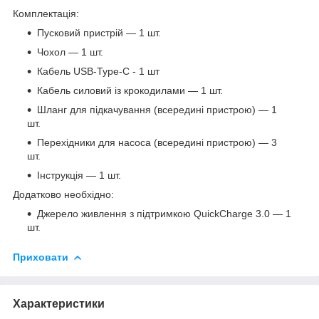
Комплектація:
Пусковий пристрій — 1 шт.
Чохол — 1 шт.
Кабель USB-Type-C - 1 шт
Кабель силовий із крокодилами — 1 шт.
Шланг для підкачування (всередині пристрою) — 1
шт.
Перехідники для насоса (всередині пристрою) — 3
шт.
Інструкція — 1 шт.
Додатково необхідно:
Джерело живлення з підтримкою QuickCharge 3.0 — 1
шт.
Приховати
Характеристики