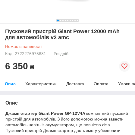
Пусковий пристрій Giant Power 12000 mAh
для автомобілів v2 amc
Немає в наявності
Код: 2722276975681
Роздріб
6 350
₴
Опис
Характеристики
Доставка
Оплата
Умови п
Опис
Джамп стартер Giant Power GP-12V4A
компактний пусковий
пристрій для автомобілів. З його допомогою можна завести
автомобіль навіть із акумулятором, що повністю сіяв.
Пусковий пристрій Джамп стартер дасть змогу убезпечити