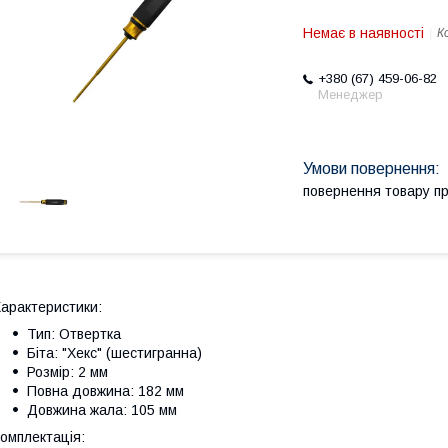
Немає в наявності
К
+380 (67) 459-06-82
Менеджер
повернення товару п
арактеристики:
Тип: Отвертка
Біта: "Хекс" (шестигранна)
Розмір: 2 мм
Повна довжина: 182 мм
Довжина жала: 105 мм
омплектація: