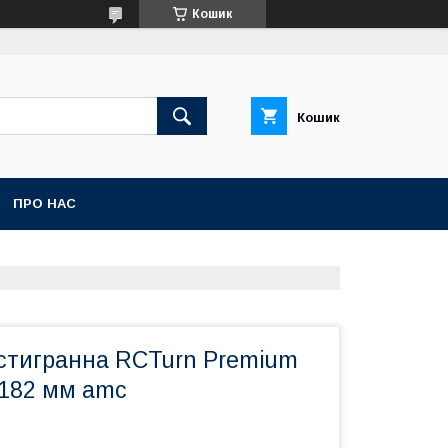
Кошик
Кошик
ПРО НАС
стигранна RCTurn Premium
 182 мм amc