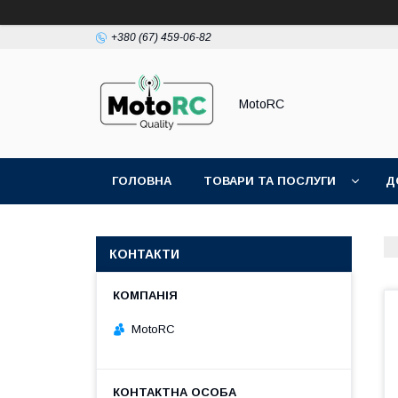
+380 (67) 459-06-82
MotoRC
ГОЛОВНА
ТОВАРИ ТА ПОСЛУГИ
Д
КОНТАКТИ
MotoRC