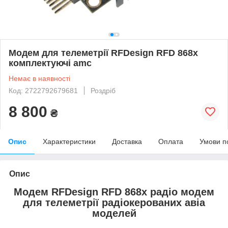
Модем для телеметрії RFDesign RFD 868x
комплектуючі amc
Немає в наявності
Код: 2722792679681
Роздріб
8 800
₴
Опис
Характеристики
Доставка
Оплата
Умови п
Опис
Модем RFDesign RFD 868x радіо модем
для телеметрії радіокерованих авіа
моделей