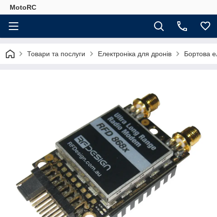
MotoRC
Товари та послуги
Електроніка для дронів
Бортова е