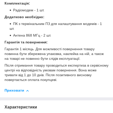
Комплектація:
Радіомодем - 1 шт.
Додатково необхідно:
ПК з термінальним ПЗ для налаштування модемів - 1
шт.
Антена 868 МГц - 2 шт.
Гарантія та повернення:
Гарантія 1 місяць. Для можливості повернення товару
повинна бути збережена упаковка, наклейка на ній, а також
на товарі не повинно бути слідів експлуатації.
Після отримання товару проводиться експертиза в сервісному
центрі на відповідність умовам повернення. Вона може
тривати від 1 до 10 днів. Після позитивного висновку
повертається оплата покупцеві.
Приховати
Характеристики