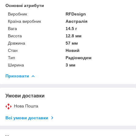
Основні атрибути
Виробник
RFDesign
Країна виробник
Австралія
Вага
14.5 г
Висота
12.8 мм
Довжина
57 мм
Стан
Новий
Тип
Радіомодем
Ширина
3 мм
Приховати
Умови доставки
Нова Пошта
Всі умови доставки