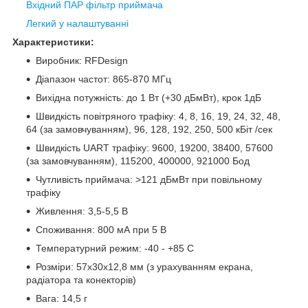
Вхідний ПАР фільтр приймача
Легкий у налаштуванні
Характеристики:
Виробник: RFDesign
Діапазон частот: 865-870 МГц
Вихідна потужність: до 1 Вт (+30 дБмВт), крок 1дБ
Швидкість повітряного трафіку: 4, 8, 16, 19, 24, 32, 48,
64 (за замовчуванням), 96, 128, 192, 250, 500 кБіт /сек
Швидкість UART трафіку: 9600, 19200, 38400, 57600
(за замовчуванням), 115200, 400000, 921000 Бод
Чутливість приймача: >121 дБмВт при повільному
трафіку
Живлення: 3,5-5,5 В
Споживання: 800 мА при 5 В
Температурний режим: -40 - +85 С
Розміри: 57х30х12,8 мм (з урахуванням екрана,
радіатора та конекторів)
Вага: 14,5 г