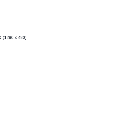
D (1280 х 480)