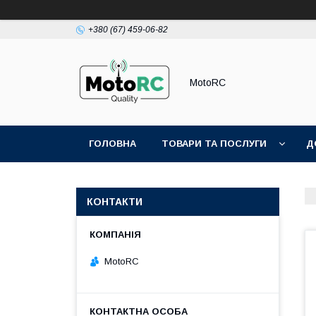
+380 (67) 459-06-82
MotoRC
ГОЛОВНА
ТОВАРИ ТА ПОСЛУГИ
Д
КОНТАКТИ
MotoRC