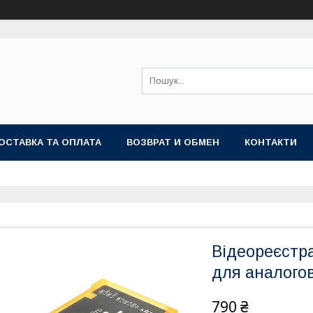
ОСТАВКА ТА ОПЛАТА
ВОЗВРАТ И ОБМЕН
КОНТАКТИ
Відеореєстр
для аналого
790 ₴