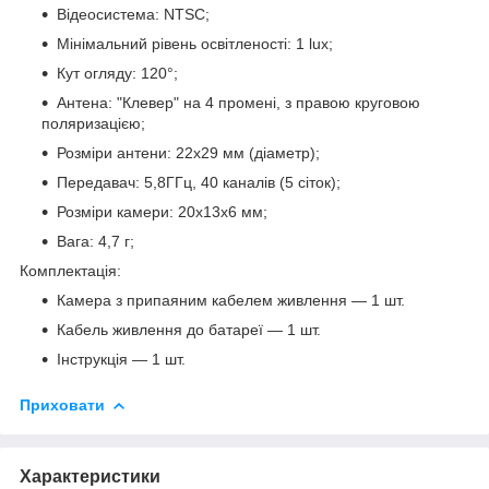
Відеосистема: NTSC;
Мінімальний рівень освітленості: 1 lux;
Кут огляду: 120°;
Антена: "Клевер" на 4 промені, з правою круговою
поляризацією;
Розміри антени: 22х29 мм (діаметр);
Передавач: 5,8ГГц, 40 каналів (5 сіток);
Розміри камери: 20х13х6 мм;
Вага: 4,7 г;
Комплектація:
Камера з припаяним кабелем живлення — 1 шт.
Кабель живлення до батареї — 1 шт.
Інструкція — 1 шт.
Приховати
Характеристики