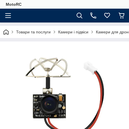
MotoRC
Товари та послуги
Камери і підвіси
Камери для дрон