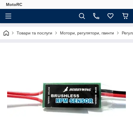
MotoRC
Товари та послуги
Мотори, регулятори, гвинти
Регул