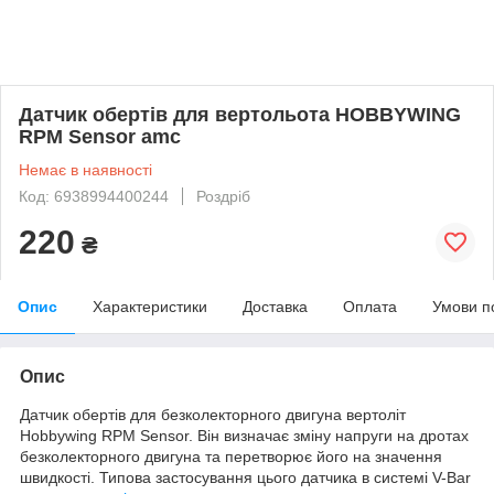
Датчик обертів для вертольота HOBBYWING
RPM Sensor amc
Немає в наявності
Код: 6938994400244
Роздріб
220
₴
Опис
Характеристики
Доставка
Оплата
Умови п
Опис
Датчик обертів для безколекторного двигуна вертоліт
Hobbywing RPM Sensor. Він визначає зміну напруги на дротах
безколекторного двигуна та перетворює його на значення
швидкості. Типова застосування цього датчика в системі V-Bar