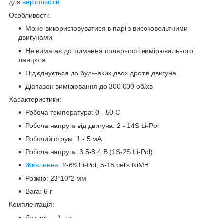
для
вертольотів
.
Особливості:
Може використовуватися в парі з високовольтними
двигунами
Не вимагає дотримання полярності вимірювального
ланцюга
Під'єднується до будь-яких двох дротів двигуна
Діапазон вимірювання до 300 000 об/хв
Характеристики:
Робоча температура: 0 - 50 C
Робоча напруга від двигуна: 2 - 14S Li-Pol
Робочий струм: 1 - 5 мА
Робоча напруга: 3.5-8.4 В (1S-2S Li-Pol)
Живлення
: 2-6S Li-Pol, 5-18 cells NiMH
Розмір: 23*10*2 мм
Вага: 6 г
Комплектація:
Датчик — 1 шт.