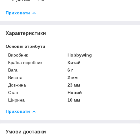
Приховати
Характеристики
Основні атрибути
Виробник
Hobbywing
Країна виробник
Китай
Вага
6 г
Висота
2 мм
Довжина
23 мм
Стан
Новий
Ширина
10 мм
Приховати
Умови доставки