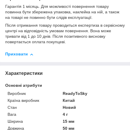
Гарантія 1 місяць. Для можливості повернення товару
повинна бути збережена упаковка, наклейка на ній, а також
на товарі не повинно бути слідів експлуатації.
Після отримання товару проводиться експертиза в сервісному
центрі на відповідність умовам повернення. Вона може
тривати від 1 до 10 днів. Після позитивного висновку
повертається оплата покупцеві.
Приховати
Характеристики
Основні атрибути
Виробник
ReadyToSky
Країна виробник
Китай
Стан
Новий
Вага
4 г
Ширина
15 мм
Довжина
50 мм