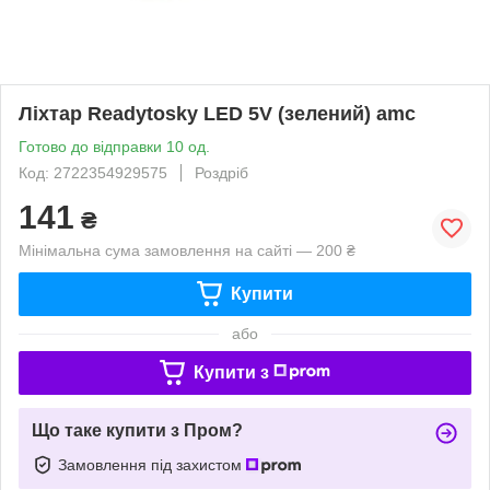
Ліхтар Readytosky LED 5V (зелений) amc
Готово до відправки 10 од.
Код: 2722354929575
Роздріб
141
₴
Мінімальна сума замовлення на сайті — 200 ₴
Купити
або
Купити з
Що таке купити з Пром?
Замовлення під захистом