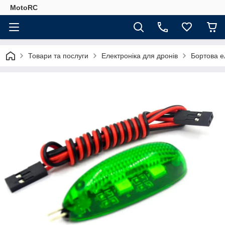
MotoRC
Товари та послуги
Електроніка для дронів
Бортова е