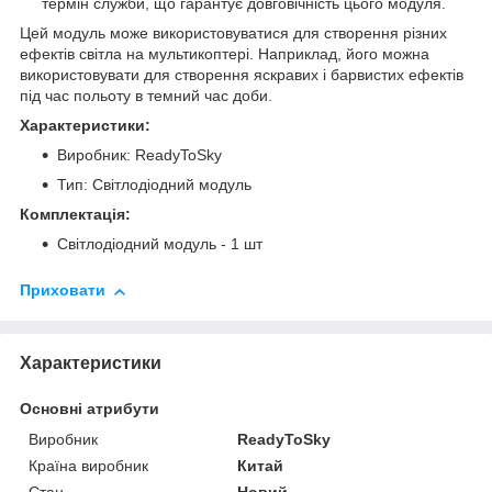
термін служби, що гарантує довговічність цього модуля.
Цей модуль може використовуватися для створення різних
ефектів світла на мультикоптері. Наприклад, його можна
використовувати для створення яскравих і барвистих ефектів
під час польоту в темний час доби.
Характеристики:
Виробник: ReadyToSky
Тип: Світлодіодний модуль
Комплектація:
Світлодіодний модуль - 1 шт
Приховати
Характеристики
Основні атрибути
Виробник
ReadyToSky
Країна виробник
Китай
Стан
Новий