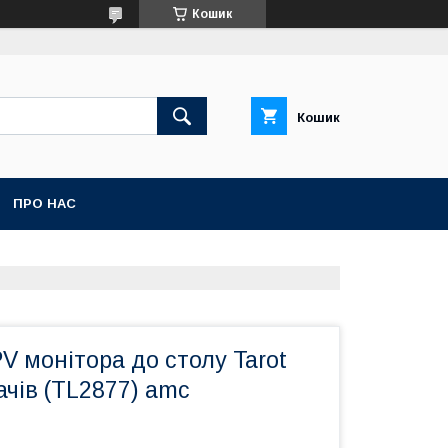
Кошик
Кошик
ПРО НАС
V монітора до столу Tarot
чів (TL2877) amc