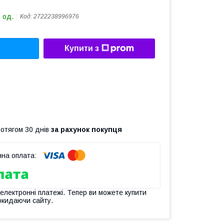
 од.
Код:
2722238996976
Купити з
ротягом 30 днів
за рахунок покупця
 електронні платежі. Тепер ви можете купити
окидаючи сайту.