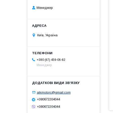
Менеджер
Київ, Україна
+380 (67) 459-06-82
Менеджер
aikmotorc@gmail.com
+380672204044
+380672204044