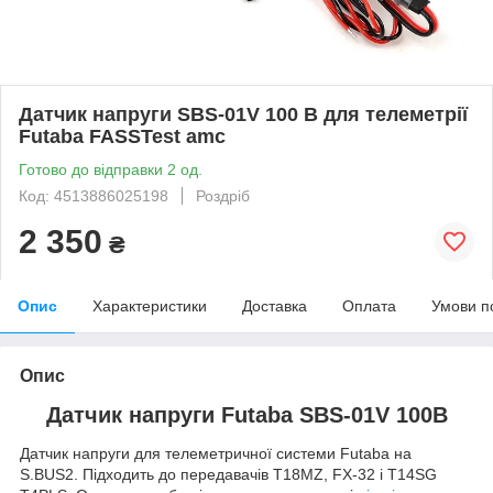
Датчик напруги SBS-01V 100 В для телеметрії
Futaba FASSTest amc
Готово до відправки 2 од.
Код: 4513886025198
Роздріб
2 350
₴
Опис
Характеристики
Доставка
Оплата
Умови п
Опис
Датчик напруги Futaba SBS-01V 100В
Датчик напруги для телеметричної системи Futaba на
S.BUS2. Підходить до передавачів T18MZ, FX-32 і T14SG