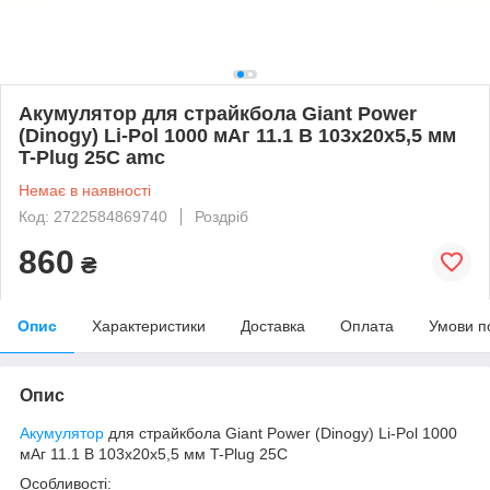
Акумулятор для страйкбола Giant Power
(Dinogy) Li-Pol 1000 мАг 11.1 В 103x20x5,5 мм
T-Plug 25C amc
Немає в наявності
Код: 2722584869740
Роздріб
860
₴
Опис
Характеристики
Доставка
Оплата
Умови п
Опис
Акумулятор
для страйкбола Giant Power (Dinogy) Li-Pol 1000
мАг 11.1 В 103x20x5,5 мм T-Plug 25C
Особливості: