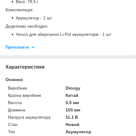
Вага: 78,5 г
Комплектація:
Акумулятор - 1 шт
Додатково необхідно:
Чохол для зберігання Li-Pol акумуляторів - 1 шт
Приховати
Характеристики
Основні
Виробник
Dinogy
Країна виробник
Китай
Висота
5.5 мм
Довжина
103 мм
Напруга акумулятору
11.1 В
Стан
Новий
Тип
Акумулятор