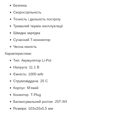
Безпека
Скорострільність
Точність і дальність пострілу
Тривалий термін експлуатації
Швидка зарядка
Сучасний T-коннектор
Чесна ємність
Характеристики:
Тип: Акумулятор Li-Pol
Напруга: 11.1 В
Ємність: 1000 мАг
Струмовіддача: 25 C
Корпус: М'який
Конектор: T-Plug
Балансувальний роз'єм: JST-XH
Розміри: 103x20x5,5 мм