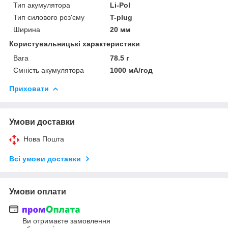
Тип акумулятора
Li-Pol
Тип силового роз'єму
T-plug
Ширина
20 мм
Користувальницькі характеристики
Вага
78.5 г
Ємність акумулятора
1000 мА/год
Приховати
Умови доставки
Нова Пошта
Всі умови доставки
Умови оплати
Ви отримаєте замовлення