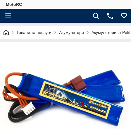
MotoRC
Товари та послуги
Акумулятори
Акумулятори Li-Pol/L