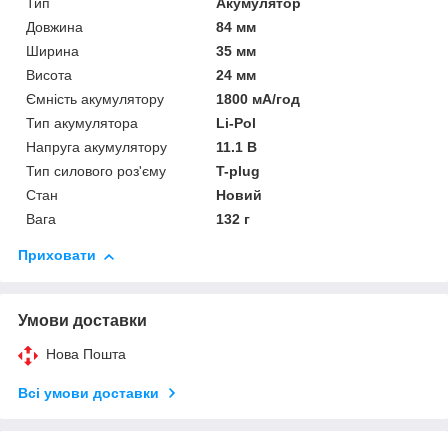
Тип
Акумулятор
Довжина
84 мм
Ширина
35 мм
Висота
24 мм
Ємність акумулятору
1800 мА/год
Тип акумулятора
Li-Pol
Напруга акумулятору
11.1 В
Тип силового роз'єму
T-plug
Стан
Новий
Вага
132 г
Приховати
Умови доставки
Нова Пошта
Всі умови доставки