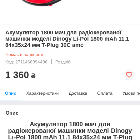
Акумулятор 1800 мач для радіокерованої
машинки моделі Dinogy Li-Pol 1800 mAh 11.1
84x35x24 мм T-Plug 30C amc
Немає в наявності
Код: 2711466994496
Роздріб
1 360
₴
Опис
Характеристики
Доставка
Оплата
Умови п
Опис
Акумулятор 1800 мач для
радіокерованої машинки моделі Dinogy
Li-Pol 1800 mAh 11.1 84x35x24 мм T-Plug