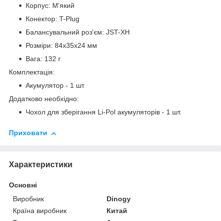
Корпус: М'який
Конектор: T-Plug
Балансувальний роз'єм: JST-XH
Розміри: 84x35x24 мм
Вага: 132 г
Комплектація:
Акумулятор - 1 шт
Додатково необхідно:
Чохол для зберігання Li-Pol акумуляторів - 1 шт.
Приховати
Характеристики
Основні
Виробник
Dinogy
Країна виробник
Китай