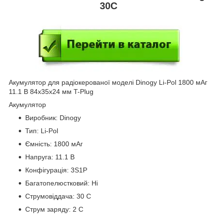
30C
Акумулятор для радіокерованої моделі Dinogy Li-Pol 1800 мАг
11.1 В 84x35x24 мм T-Plug
Акумулятор
Виробник: Dinogy
Тип: Li-Pol
Ємність: 1800 мАг
Напруга: 11.1 В
Конфігурація: 3S1P
Багатопелюстковий: Ні
Струмовіддача: 30 C
Струм заряду: 2 C