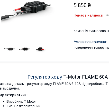
5 850 ₴
Немає в наявності
К
Компанія тимчасово 
повернення товару п
Регулятор ходу
T-Motor FLAME 60A 
апасна деталь - регулятор ходу FLAME 60A 6-12S від виробника T
віамоделей.
Характеристики:
Виробник: T-Motor
Тип: Безколекторний