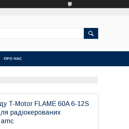
ПРО НАС
ду T-Motor FLAME 60A 6-12S
для радіокерованих
 amc