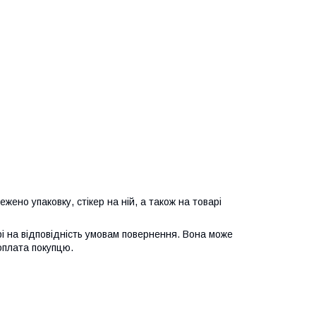
жено упаковку, стікер на ній, а також на товарі
і на відповідність умовам повернення. Вона може
 оплата покупцю.