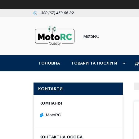
+380 (67) 459-06-82
MotoRC
ГОЛОВНА
ТОВАРИ ТА ПОСЛУГИ
Д
КОНТАКТИ
MotoRC