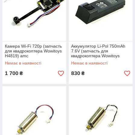
Камера Wi-Fi 720p (запчасть
Аккумулятор Li-Pol 750mAh
для квадрокоптера Wowitoys
7.6V (запчасть для
H4819) amc
квадрокоптера Wowitoys
H4819) amc
Немає в наявності
Немає в наявності
1 700
830
₴
₴