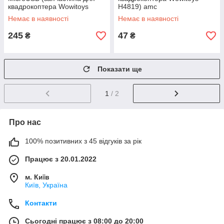
квадрокоптера Wowitoys
H4819) amc
H4819) amc
Немає в наявності
Немає в наявності
245
47
₴
₴
Показати ще
1
/ 2
Про нас
100% позитивних з 45 відгуків за рік
Працює з 20.01.2022
м. Київ
Київ, Україна
Контакти
Сьогодні працює з 08:00 до 20:00