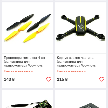
Пропелери комплект 4 шт
Корпус верхня частина
(запчастина для
(запчастина для
квадрокоптера Wowitoys
квадрокоптера Wowitoys
H4819) amc
H4819) amc
Немає в наявності
Немає в наявності
143
215
₴
₴