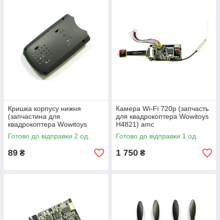
Кришка корпусу нижня
Камера Wi-Fi 720p (запчасть
(запчастина для
для квадрокоптера Wowitoys
квадрокоптера Wowitoys
H4821) amc
H4821) amc
Готово до відправки 2 од.
Готово до відправки 1 од.
89
1 750
₴
₴