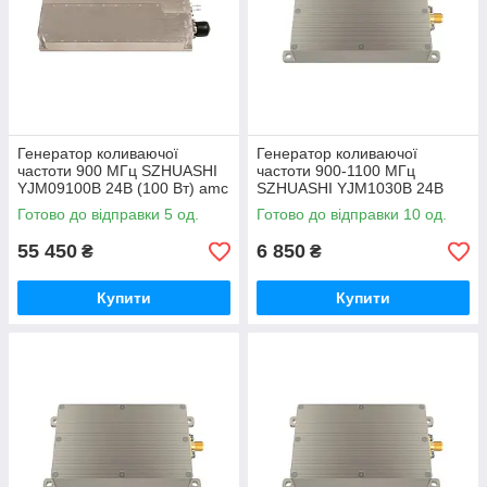
Генератор коливаючої
Генератор коливаючої
частоти 900 МГц SZHUASHI
частоти 900-1100 МГц
YJM09100B 24В (100 Вт) amc
SZHUASHI YJM1030B 24В
(30 Вт) amc
Готово до відправки 5 од.
Готово до відправки 10 од.
55 450
6 850
₴
₴
Купити
Купити