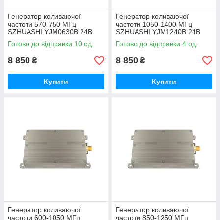
Генератор коливаючої
Генератор коливаючої
частоти 570-750 МГц
частоти 1050-1400 МГц
SZHUASHI YJM0630B 24В
SZHUASHI YJM1240B 24В
(30 Вт) amc
(40 Вт) amc
Готово до відправки 10 од.
Готово до відправки 4 од.
8 850
8 850
₴
₴
Купити
Купити
Генератор коливаючої
Генератор коливаючої
частоти 600-1050 МГц
частоти 850-1250 МГц