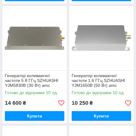
Генератор коливаючої
Генератор коливаючої
частоти 5.8 ГГц SZHUASHI
частоти 1.6 ГГц SZHUASHI
YJM5830B (30 Вт) amc
YJM1650B (50 Вт) amc
Готово до відправки 10 од.
Готово до відправки 10 од.
14 600
10 250
₴
₴
Купити
Купити