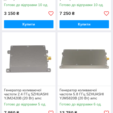
Готово до відправки 10 од.
Готово до відправки 10 од.
3 150
7 250
₴
₴
Купити
Купити
Генератор коливаючої
Генератор коливаючої
частоти 2.4 ГГц SZHUASHI
частоти 5.8 ГГц SZHUASHI
YJM2420B (20 Вт) amc
YJM5820B (20 Вт) amc
Готово до відправки 5 од.
Готово до відправки 6 од.
7 950
13 750
₴
₴