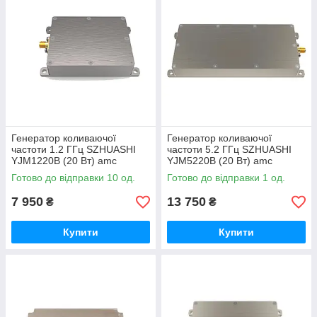
Генератор коливаючої
Генератор коливаючої
частоти 1.2 ГГц SZHUASHI
частоти 5.2 ГГц SZHUASHI
YJM1220B (20 Вт) amc
YJM5220B (20 Вт) amc
Готово до відправки 10 од.
Готово до відправки 1 од.
7 950
13 750
₴
₴
Купити
Купити