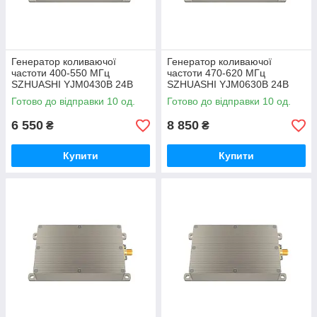
Генератор коливаючої
Генератор коливаючої
частоти 400-550 МГц
частоти 470-620 МГц
SZHUASHI YJM0430B 24В
SZHUASHI YJM0630B 24В
(30 Вт) amc
(30 Вт) amc
Готово до відправки 10 од.
Готово до відправки 10 од.
6 550
8 850
₴
₴
Купити
Купити