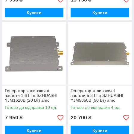
Купити
Купити
Генератор коливаючої
Генератор коливаючої
частоти 1.6 ГГц SZHUASHI
частоти 5.8 ГГц SZHUASHI
YJM1620B (20 Вт) amc
YJM5850B (50 Вт) amc
Готово до відправки 10 од.
Готово до відправки 4 од.
7 950
20 700
₴
₴
Купити
Купити