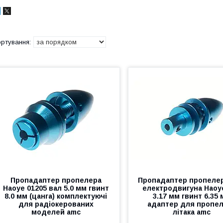
Пропадаптер пропелера
Пропадаптер пропеле
Haoye 01205 вал 5.0 мм гвинт
електродвигуна Haoy
8.0 мм (цанга) комплектуючі
3.17 мм гвинт 6.35
для радіокерованих
адаптер для пропе
моделей amc
літака amc