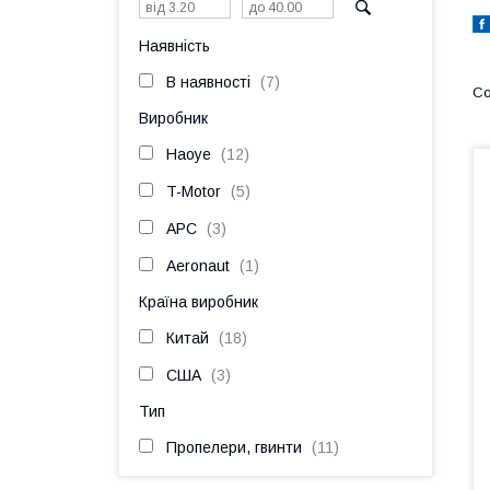
Наявність
В наявності
7
Виробник
Haoye
12
T-Motor
5
APC
3
Aeronaut
1
Країна виробник
Китай
18
США
3
Тип
Пропелери, гвинти
11