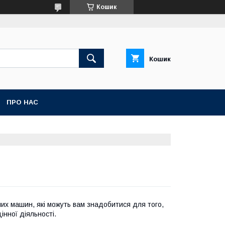
Кошик
Кошик
ПРО НАС
их машин, які можуть вам знадобитися для того,
нної діяльності.