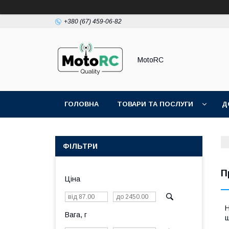
+380 (67) 459-06-82
MotoRC
ГОЛОВНА
ТОВАРИ ТА ПОСЛУГИ
Д
ФІЛЬТРИ
П
Ціна
Н
Вага, г
щ